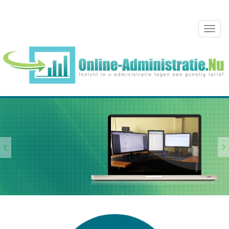
Skip to content
To
navi